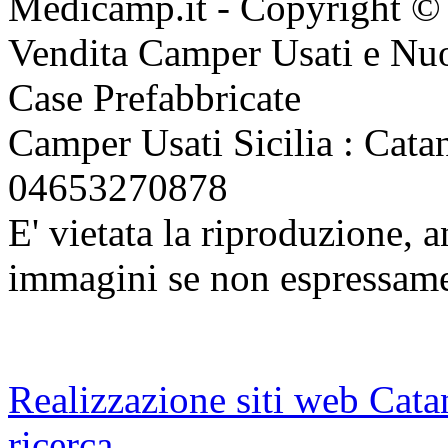
Medicamp.it - Copyright ©
Vendita Camper Usati e Nu
Case Prefabbricate
Camper Usati Sicilia : Catan
04653270878
E' vietata la riproduzione, a
immagini se non espressame
Realizzazione siti web Cata
ricerca