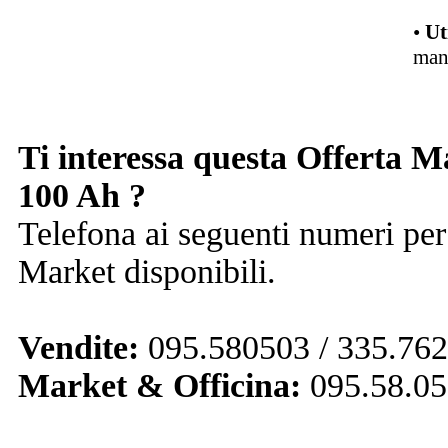
•
Ut
man
Ti interessa questa Offerta 
100 Ah ?
Telefona ai seguenti numeri per
Market disponibili.
Vendite:
095.580503 / 335.762
Market & Officina:
095.58.05.