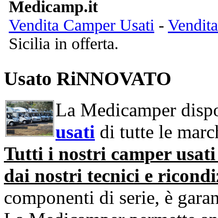
Medicamp.it
Vendita Camper Usati
-
Vendit
Sicilia in offerta.
Usato RiNNOVATO
La Medicamper dispo
usati
di tutte le march
Tutti i nostri camper usat
dai nostri tecnici e ricondi
componenti di serie, è garan