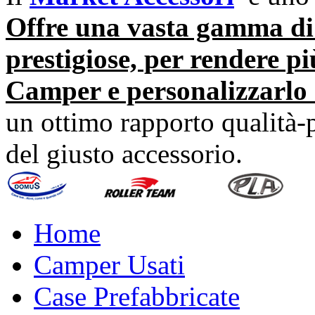
Offre una vasta gamma di 
prestigiose, per rendere pi
Camper e personalizzarlo 
un ottimo rapporto qualità-p
del giusto accessorio.
Home
Camper Usati
Case Prefabbricate