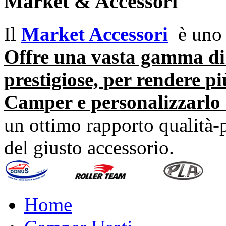
Market & Accessori
Il
Market Accessori
è uno d
Offre una vasta gamma di 
prestigiose, per rendere pi
Camper e personalizzarlo 
un ottimo rapporto qualità-p
del giusto accessorio.
Home