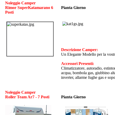
Noleggio Camper
Rimor SuperKatamarano 6
Pianta Giorno
Posti
Descrizione Camper:
Un Elegante Modello per la vostra
Accessori Presenti:
Climatizzatore, autoradio, estinto
acqua, bombola gas, giubbino alta 
inverter, allarme fughe gas e sopor
Noleggio Camper
Roller Team Ar7 - 7 Posti
Pianta Giorno