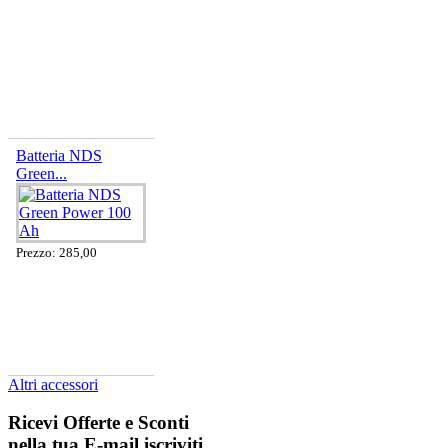
Batteria NDS
Green...
Prezzo: 285,00
Altri accessori
Ricevi Offerte e Sconti
nella tua E-mail
iscriviti