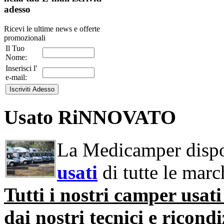
adesso
Ricevi le ultime news e offerte
promozionali
Il Tuo
Nome:
Inserisci l'
e-mail:
Usato RiNNOVATO
La Medicamper dispo
usati
di tutte le march
Tutti i nostri camper usat
dai nostri tecnici e ricondi