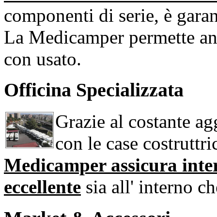
componenti di serie, è garan
La Medicamper permette an
con usato.
Officina Specializzata
Grazie al costante ag
con le case costruttri
Medicamper assicura interv
eccellente
sia all' interno c