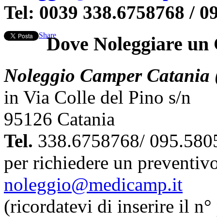
Tel:
0039 338.6758768 / 0
Share
Dove Noleggiare un
Noleggio Camper Catania 
in Via Colle del Pino s/n
95126 Catania
Tel.
338.6758768/ 095.580
per richiedere un preventiv
noleggio@medicamp.it
(ricordatevi di inserire il n°