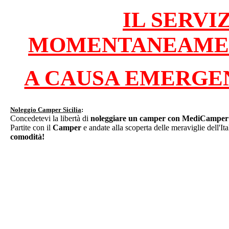
IL SERVIZ
MOMENTANEAMEN
A CAUSA EMERGEN
Noleggio Camper Sicilia
:
Concedetevi la libertà di
noleggiare un camper con MediCamper
Partite con il
Camper
e andate alla scoperta delle meraviglie dell'It
comodità!