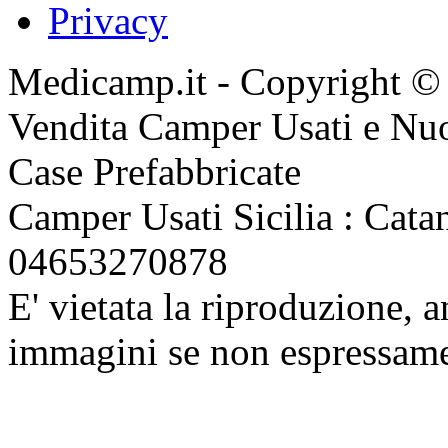
Privacy
Medicamp.it - Copyright ©
Vendita Camper Usati e Nu
Case Prefabbricate
Camper Usati Sicilia : Catan
04653270878
E' vietata la riproduzione, a
immagini se non espressame